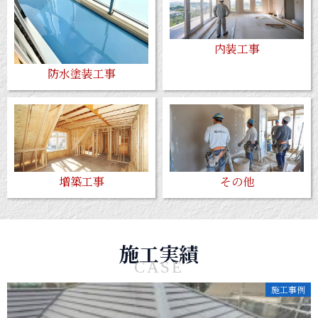
内装工事
防水塗装工事
増築工事
その他
施工実績
CASE
施工事例