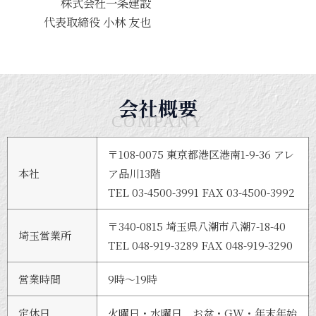
株式会社⼀条建設
代表取締役 ⼩林 友也
会社概要
COMPANY
〒108-0075 東京都港区港南1-9-36 アレ
本社
ア品川13階
TEL 03-4500-3991 FAX 03-4500-3992
〒340-0815 埼玉県八潮市八潮7-18-40
埼玉営業所
TEL 048-919-3289 FAX 048-919-3290
営業時間
9時〜19時
定休日
火曜日・水曜日 お盆・GW・年末年始