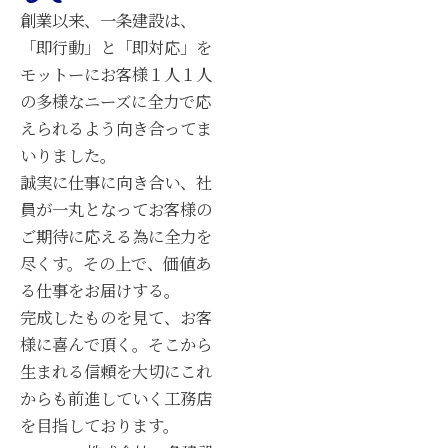
創業以来、⼀条建設は、
「即⾏動」と「即対応」を
モットーにお客様１⼈１⼈
の多様なニーズに全⼒で応
えられるよう向き合ってま
いりました。
誠実に仕事に向き合い、社
員が⼀丸となってお客様の
ご期待に応える為に全⼒を
尽くす。その上で、価値あ
る仕事をお届けする。
完成したものを⾒て、お客
様に喜んで頂く。そこから
⽣まれる信頼を⼤切にこれ
からも前進していく⼯務店
を⽬指しております。